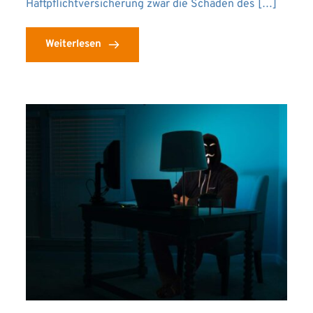
Haftpflichtversicherung zwar die Schäden des […]
Weiterlesen