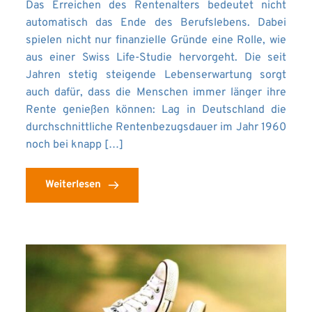
Das Erreichen des Rentenalters bedeutet nicht
automatisch das Ende des Berufslebens. Dabei
spielen nicht nur finanzielle Gründe eine Rolle, wie
aus einer Swiss Life-Studie hervorgeht. Die seit
Jahren stetig steigende Lebenserwartung sorgt
auch dafür, dass die Menschen immer länger ihre
Rente genießen können: Lag in Deutschland die
durchschnittliche Rentenbezugsdauer im Jahr 1960
noch bei knapp […]
Weiterlesen