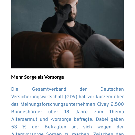
Mehr Sorge als Vorsorge
Die Gesamtverband der Deutschen
Versicherungswirtschaft (GDV) hat vor kurzem über
das Meinungsforschungsunternehmen Civey 2.500
Bundesbürger über 18 Jahre zum Thema
Altersarmut und -vorsorge befragte. Dabei gaben
53 % der Befragten an, sich wegen der
Altersvorsorge Sorgen zu machen. Zwischen den