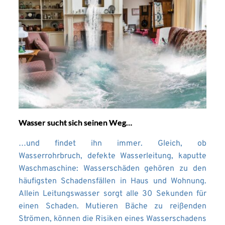
Wasser sucht sich seinen Weg…
…und findet ihn immer. Gleich, ob
Wasserrohrbruch, defekte Wasserleitung, kaputte
Waschmaschine: Wasserschäden gehören zu den
häufigsten Schadensfällen in Haus und Wohnung.
Allein Leitungswasser sorgt alle 30 Sekunden für
einen Schaden. Mutieren Bäche zu reißenden
Strömen, können die Risiken eines Wasserschadens