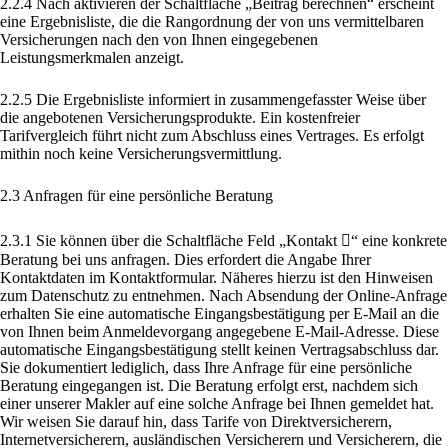
2.2.4 Nach aktivieren der Schaltfläche „Beitrag berechnen“ erscheint
eine Ergebnisliste, die die Rangordnung der von uns vermittelbaren
Versicherungen nach den von Ihnen eingegebenen
Leistungsmerkmalen anzeigt.
2.2.5 Die Ergebnisliste informiert in zusammengefasster Weise über
die angebotenen Versicherungsprodukte. Ein kostenfreier
Tarifvergleich führt nicht zum Abschluss eines Vertrages. Es erfolgt
mithin noch keine Versicherungsvermittlung.
2.3 Anfragen für eine persönliche Beratung
2.3.1 Sie können über die Schaltfläche Feld „Kontakt “ eine konkrete
Beratung bei uns anfragen. Dies erfordert die Angabe Ihrer
Kontaktdaten im Kontaktformular. Näheres hierzu ist den Hinweisen
zum Datenschutz zu entnehmen. Nach Absendung der Online-Anfrage
erhalten Sie eine automatische Eingangsbestätigung per E-Mail an die
von Ihnen beim Anmeldevorgang angegebene E-Mail-Adresse. Diese
automatische Eingangsbestätigung stellt keinen Vertragsabschluss dar.
Sie dokumentiert lediglich, dass Ihre Anfrage für eine persönliche
Beratung eingegangen ist. Die Beratung erfolgt erst, nachdem sich
einer unserer Makler auf eine solche Anfrage bei Ihnen gemeldet hat.
Wir weisen Sie darauf hin, dass Tarife von Direktversicherern,
Internetversicherern, ausländischen Versicherern und Versicherern, die