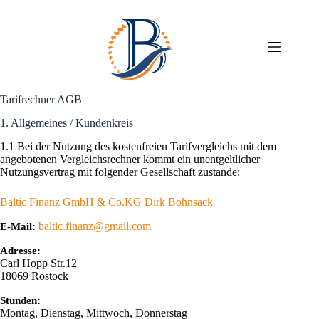
Zum
Inhalt
springen
Tarifrechner AGB
1. Allgemeines / Kundenkreis
1.1 Bei der Nutzung des kostenfreien Tarifvergleichs mit dem
angebotenen Vergleichsrechner kommt ein unentgeltlicher
Nutzungsvertrag mit folgender Gesellschaft zustande:
Baltic Finanz GmbH & Co.KG Dirk Bohnsack
baltic.finanz@gmail.com
E-Mail:
Adresse:
Carl Hopp Str.12
18069
Rostock
Stunden:
Montag, Dienstag, Mittwoch, Donnerstag