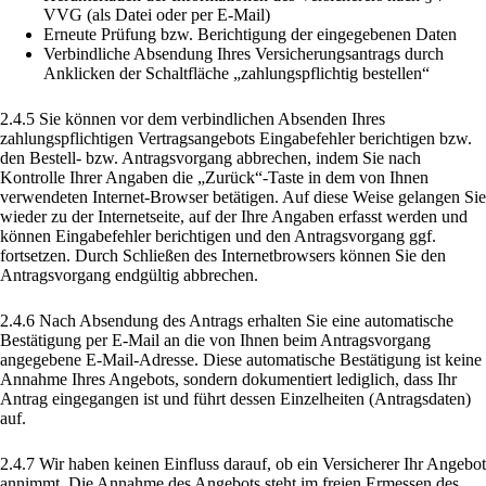
VVG (als Datei oder per E-Mail)
Erneute Prüfung bzw. Berichtigung der eingegebenen Daten
Verbindliche Absendung Ihres Versicherungsantrags durch
Anklicken der Schaltfläche „zahlungspflichtig bestellen“
2.4.5 Sie können vor dem verbindlichen Absenden Ihres
zahlungspflichtigen Vertragsangebots Eingabefehler berichtigen bzw.
den Bestell- bzw. Antragsvorgang abbrechen, indem Sie nach
Kontrolle Ihrer Angaben die „Zurück“-Taste in dem von Ihnen
verwendeten Internet-Browser betätigen. Auf diese Weise gelangen Sie
wieder zu der Internetseite, auf der Ihre Angaben erfasst werden und
können Eingabefehler berichtigen und den Antragsvorgang ggf.
fortsetzen. Durch Schließen des Internetbrowsers können Sie den
Antragsvorgang endgültig abbrechen.
2.4.6 Nach Absendung des Antrags erhalten Sie eine automatische
Bestätigung per E-Mail an die von Ihnen beim Antragsvorgang
angegebene E-Mail-Adresse. Diese automatische Bestätigung ist keine
Annahme Ihres Angebots, sondern dokumentiert lediglich, dass Ihr
Antrag eingegangen ist und führt dessen Einzelheiten (Antragsdaten)
auf.
2.4.7 Wir haben keinen Einfluss darauf, ob ein Versicherer Ihr Angebot
annimmt. Die Annahme des Angebots steht im freien Ermessen des