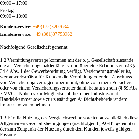
09:00 – 17:00
Freitag
09:00 – 13:00
+49(172)3207634
Kundenservice:
+49 (381)87753962
Kundenservice:
Nachfolgend Gesellschaft genannt.
1.2 Vermittlungsverträge kommen mit der o.g. Gesellschaft zustande,
die als Versicherungsmakler tätig ist und über eine Erlaubnis gemäß §
34 d Abs. 1 der Gewerbeordnung verfügt. Versicherungsmakler ist,
wer gewerbsmäßig für Kunden die Vermittlung oder den Abschluss
von Versicherungsverträgen übernimmt, ohne von einem Versicherer
oder von einem Versicherungsvertreter damit betraut zu sein (§ 59 Abs.
3 VVG). Näheres zur Mitgliedschaft bei einer Industrie- und
Handelskammer sowie zur zuständigen Aufsichtsbehörde ist dem
Impressum zu entnehmen.
1.3 Für die Nutzung des Vergleichsrechners gelten ausschließlich diese
Allgemeinen Geschäftsbedingungen (nachfolgend „AGB“ genannt) in
der zum Zeitpunkt der Nutzung durch den Kunden jeweils gültigen
Fassung.