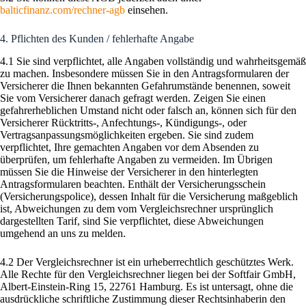
balticfinanz.com/rechner-agb
einsehen.
4. Pflichten des Kunden / fehlerhafte Angabe
4.1 Sie sind verpflichtet, alle Angaben vollständig und wahrheitsgemäß
zu machen. Insbesondere müssen Sie in den Antragsformularen der
Versicherer die Ihnen bekannten Gefahrumstände benennen, soweit
Sie vom Versicherer danach gefragt werden. Zeigen Sie einen
gefahrerheblichen Umstand nicht oder falsch an, können sich für den
Versicherer Rücktritts-, Anfechtungs-, Kündigungs-, oder
Vertragsanpassungsmöglichkeiten ergeben. Sie sind zudem
verpflichtet, Ihre gemachten Angaben vor dem Absenden zu
überprüfen, um fehlerhafte Angaben zu vermeiden. Im Übrigen
müssen Sie die Hinweise der Versicherer in den hinterlegten
Antragsformularen beachten. Enthält der Versicherungsschein
(Versicherungspolice), dessen Inhalt für die Versicherung maßgeblich
ist, Abweichungen zu dem vom Vergleichsrechner ursprünglich
dargestellten Tarif, sind Sie verpflichtet, diese Abweichungen
umgehend an uns zu melden.
4.2 Der Vergleichsrechner ist ein urheberrechtlich geschütztes Werk.
Alle Rechte für den Vergleichsrechner liegen bei der Softfair GmbH,
Albert-Einstein-Ring 15, 22761 Hamburg. Es ist untersagt, ohne die
ausdrückliche schriftliche Zustimmung dieser Rechtsinhaberin den