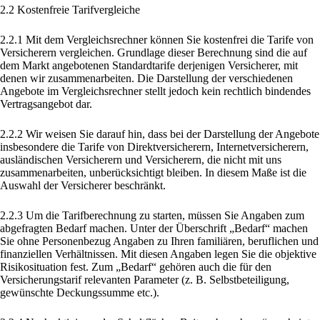
2.2 Kostenfreie Tarifvergleiche
2.2.1 Mit dem Vergleichsrechner können Sie kostenfrei die Tarife von
Versicherern vergleichen. Grundlage dieser Berechnung sind die auf
dem Markt angebotenen Standardtarife derjenigen Versicherer, mit
denen wir zusammenarbeiten. Die Darstellung der verschiedenen
Angebote im Vergleichsrechner stellt jedoch kein rechtlich bindendes
Vertragsangebot dar.
2.2.2 Wir weisen Sie darauf hin, dass bei der Darstellung der Angebote
insbesondere die Tarife von Direktversicherern, Internetversicherern,
ausländischen Versicherern und Versicherern, die nicht mit uns
zusammenarbeiten, unberücksichtigt bleiben. In diesem Maße ist die
Auswahl der Versicherer beschränkt.
2.2.3 Um die Tarifberechnung zu starten, müssen Sie Angaben zum
abgefragten Bedarf machen. Unter der Überschrift „Bedarf“ machen
Sie ohne Personenbezug Angaben zu Ihren familiären, beruflichen und
finanziellen Verhältnissen. Mit diesen Angaben legen Sie die objektive
Risikosituation fest. Zum „Bedarf“ gehören auch die für den
Versicherungstarif relevanten Parameter (z. B. Selbstbeteiligung,
gewünschte Deckungssumme etc.).