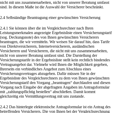
nicht mit uns zusammenarbeiten, nicht von unserer Beratung umfasst
sind. In diesem Maße ist die Auswahl der Versicherer beschränkt.
2.4 Selbständige Beantragung einer gewünschten Versicherung
2.4.1 Sie können über die im Vergleichsrechner nach Ihren
Leistungsmerkmalen angezeigte Ergebnisliste einen Versicherungstarif
(sog. Deckungsnote) des von Ihnen gewünschten Versicherers
beantragen, die wir vermitteln. Wir weisen Sie darauf hin, dass Tarife
von Direktversicherern, Internetversicherern, ausländischen
Versicherern und Versicherern, die nicht mit uns zusammenarbeiten,
nicht von unserer Beratung umfasst sind. Die Darstellung der
Versicherungstarife in der Ergebnisliste stellt kein rechtlich bindendes
Vertragsangebot dar. Vielmehr wird Ihnen die Möglichkeit gegeben,
Ihrerseits ein verbindliches Angebot zum Abschluss eines
Versicherungsvertrages abzugeben. Dafür müssen Sie in der
Ergebnisliste des Vergleichsrechners zu dem von Ihnen gewünschten
Versicherungstarif den Vorgang „beantragen“ durchlaufen und diesen
Vorgang nach Eingabe der abgefragten Angaben im Antragsformular
mit „zahlungspflichtig bestellen“ abschließen. Damit kommt
gleichzeitig ein Vermittlungsvertrag mit uns zustande.
2.4.2 Das hinterlegte elektronische Antragsformular ist ein Antrag des
betreffenden Versicherers. Die von Ihnen bei der Vergleichsrechnung