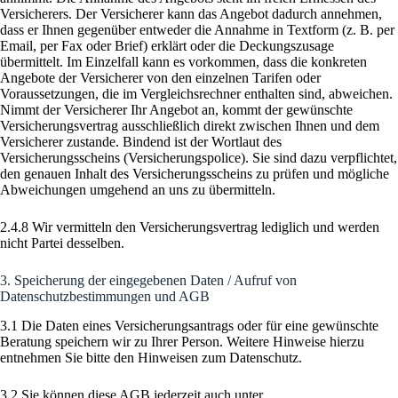
Versicherers. Der Versicherer kann das Angebot dadurch annehmen,
dass er Ihnen gegenüber entweder die Annahme in Textform (z. B. per
Email, per Fax oder Brief) erklärt oder die Deckungszusage
übermittelt. Im Einzelfall kann es vorkommen, dass die konkreten
Angebote der Versicherer von den einzelnen Tarifen oder
Voraussetzungen, die im Vergleichsrechner enthalten sind, abweichen.
Nimmt der Versicherer Ihr Angebot an, kommt der gewünschte
Versicherungsvertrag ausschließlich direkt zwischen Ihnen und dem
Versicherer zustande. Bindend ist der Wortlaut des
Versicherungsscheins (Versicherungspolice). Sie sind dazu verpflichtet,
den genauen Inhalt des Versicherungsscheins zu prüfen und mögliche
Abweichungen umgehend an uns zu übermitteln.
2.4.8 Wir vermitteln den Versicherungsvertrag lediglich und werden
nicht Partei desselben.
3. Speicherung der eingegebenen Daten / Aufruf von
Datenschutzbestimmungen und AGB
3.1 Die Daten eines Versicherungsantrags oder für eine gewünschte
Beratung speichern wir zu Ihrer Person. Weitere Hinweise hierzu
entnehmen Sie bitte den Hinweisen zum Datenschutz.
3.2 Sie können diese AGB jederzeit auch unter